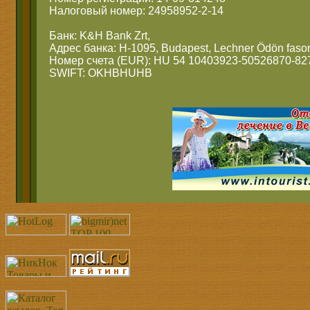
Налоговый номер: 24958952-2-14
Банк: K&H Bank Zrt,
Адрес банка: H-1095, Budapest, Lechner Ödön fasor
Номер счета (EUR): HU 54 10403923-50526870-82
SWIFT: OKHBHUHB