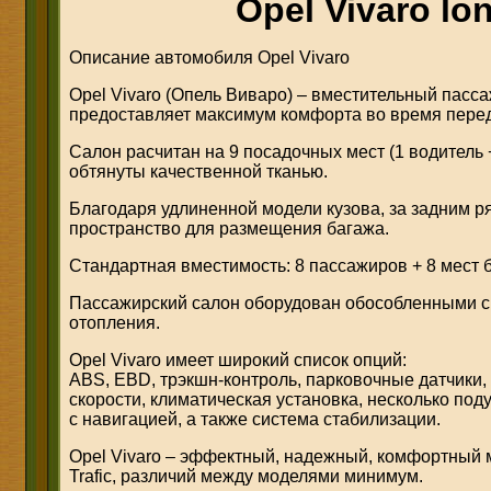
Opel Vivaro lo
Описание автомобиля Opel Vivaro
Opel Vivaro (Опель Виваро) – вместительный пасс
предоставляет максимум комфорта во время пере
Салон расчитан на 9 посадочных мест (1 водитель 
обтянуты качественной тканью.
Благодаря удлиненной модели кузова, за задним р
пространство для размещения багажа.
Стандартная вместимость: 8 пассажиров + 8 мест б
Пассажирский салон оборудован обособленными 
отопления.
Opel Vivaro имеет широкий список опций:
ABS, EBD, трэкшн-контроль, парковочные датчики, 
скорости, климатическая установка, несколько по
с навигацией, а также система стабилизации.
Opel Vivaro – эффектный, надежный, комфортный 
Trafic, различий между моделями минимум.