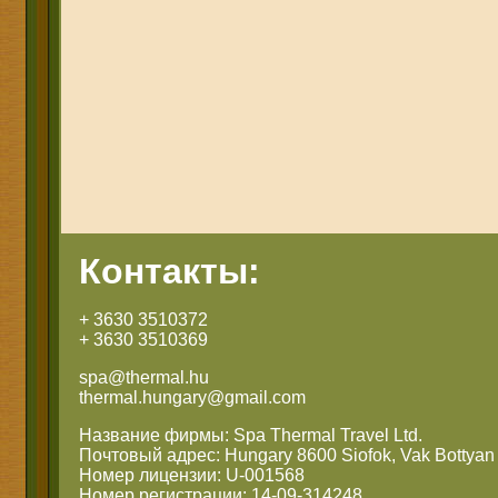
Контакты:
+ 3630 3510372
+ 3630 3510369
spa@thermal.hu
thermal.hungary@gmail.com
Название фирмы: Spa Thermal Travel Ltd.
Почтовый адрес: Hungary 8600 Siofok, Vak Bottyan 
Номер лицензии: U-001568
Номер регистрации: 14-09-314248